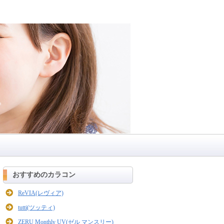
おすすめのカラコン
ReVIA(レヴィア)
tutti(ツッティ)
ZERU Monthly UV(ゼル マンスリー)