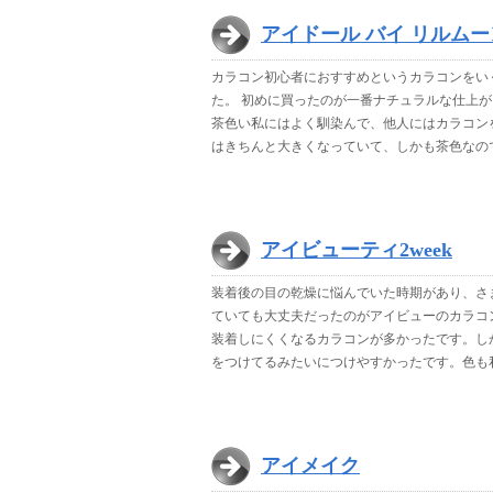
アイドール バイ リルムー
カラコン初心者におすすめというカラコンをい
た。 初めに買ったのが一番ナチュラルな仕上
茶色い私にはよく馴染んで、他人にはカラコン
はきちんと大きくなっていて、しかも茶色なの
アイビューティ2week
装着後の目の乾燥に悩んでいた時期があり、さ
ていても大丈夫だったのがアイビューのカラコ
装着しにくくなるカラコンが多かったです。し
をつけてるみたいにつけやすかったです。色も
アイメイク