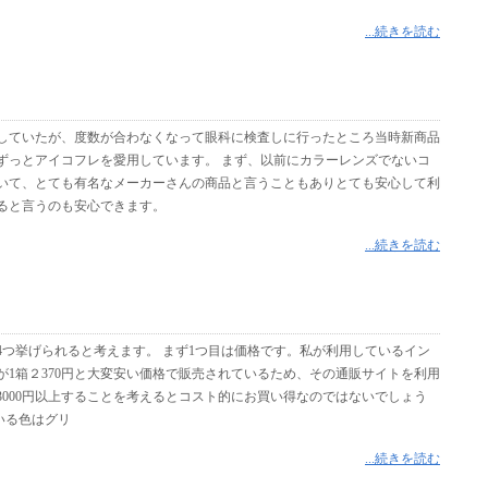
...続きを読む
していたが、度数が合わなくなって眼科に検査しに行ったところ当時新商品
ずっとアイコフレを愛用しています。 まず、以前にカラーレンズでないコ
いて、とても有名なメーカーさんの商品と言うこともありとても安心して利
ると言うのも安心できます。
...続きを読む
つ挙げられると考えます。 まず1つ目は価格です。私が利用しているイン
1箱２370円と大変安い価格で販売されているため、その通販サイトを利用
3000円以上することを考えるとコスト的にお買い得なのではないでしょう
いる色はグリ
...続きを読む