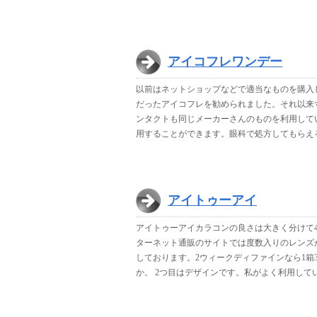
アイコフレワンデー
以前はネットショップなどで適当なものを購入
だったアイコフレを勧められました。それ以来
ンタクトも同じメーカーさんのものを利用して
用することができます。眼科で処方してもらえ
アイトゥーアイ
アイトゥーアイカラコンの良さは大きく分けて4
ターネット通販のサイトでは度数入りのレンズが
しております。2ウィークディファインなら1箱
か。 2つ目はデザインです。私がよく利用して