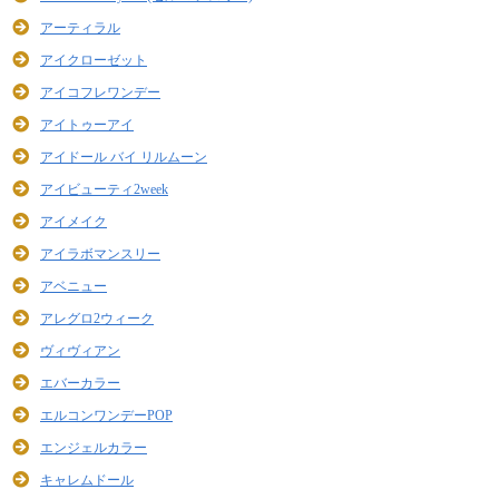
アーティラル
アイクローゼット
アイコフレワンデー
アイトゥーアイ
アイドール バイ リルムーン
アイビューティ2week
アイメイク
アイラボマンスリー
アベニュー
アレグロ2ウィーク
ヴィヴィアン
エバーカラー
エルコンワンデーPOP
エンジェルカラー
キャレムドール