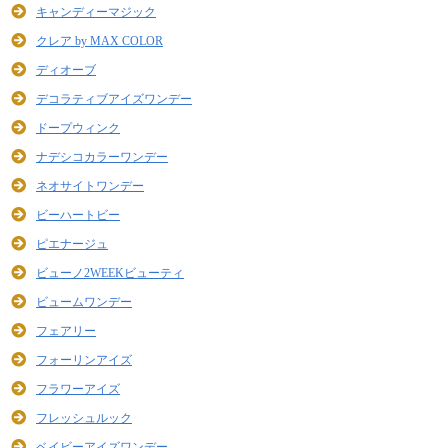
キャンディーマジック
クレア by MAX COLOR
ディオーブ
デコラティブアイズワンデー
ドープウィンク
ナデシコカラーワンデー
ネオサイトワンデー
ビーハートビー
ピエナージュ
ビューノ2WEEKビューティ
ビュームワンデー
フェアリー
フォーリンアイズ
フラワーアイズ
フレッシュルック
ベイビーアイズワンデー