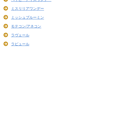
ミスリリアワンデー
ミッシュブルーミン
モテコン/アネコン
ラヴェール
ラピュール