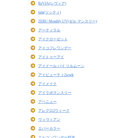
ReVIA(レヴィア)
tutti(ツッティ)
ZERU Monthly UV(ゼル マンスリー)
アーティラル
アイクローゼット
アイコフレワンデー
アイトゥーアイ
アイドール バイ リルムーン
アイビューティ2week
アイメイク
アイラボマンスリー
アベニュー
アレグロ2ウィーク
ヴィヴィアン
エバーカラー
エルコンワンデーPOP