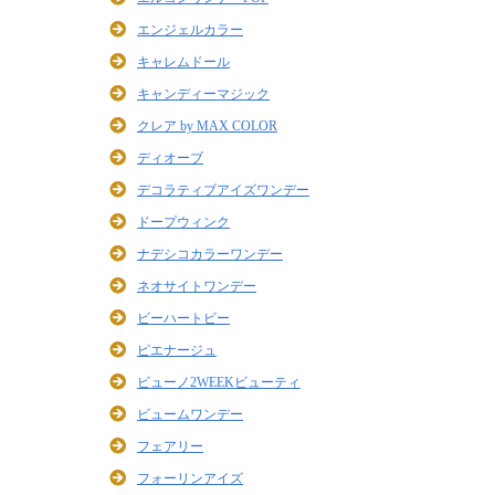
エンジェルカラー
キャレムドール
キャンディーマジック
クレア by MAX COLOR
ディオーブ
デコラティブアイズワンデー
ドープウィンク
ナデシコカラーワンデー
ネオサイトワンデー
ビーハートビー
ピエナージュ
ビューノ2WEEKビューティ
ビュームワンデー
フェアリー
フォーリンアイズ