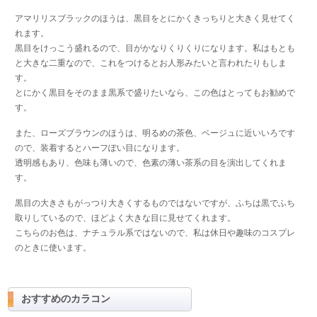
アマリリスブラックのほうは、黒目をとにかくきっちりと大きく見せてく
れます。
黒目をけっこう盛れるので、目がかなりくりくりになります。私はもとも
と大きな二重なので、これをつけるとお人形みたいと言われたりもしま
す。
とにかく黒目をそのまま黒系で盛りたいなら、この色はとってもお勧めで
す。
また、ローズブラウンのほうは、明るめの茶色、ベージュに近いいろです
ので、装着するとハーフぽい目になります。
透明感もあり、色味も薄いので、色素の薄い茶系の目を演出してくれま
す。
黒目の大きさもがっつり大きくするものではないですが、ふちは黒でふち
取りしているので、ほどよく大きな目に見せてくれます。
こちらのお色は、ナチュラル系ではないので、私は休日や趣味のコスプレ
のときに使います。
おすすめのカラコン