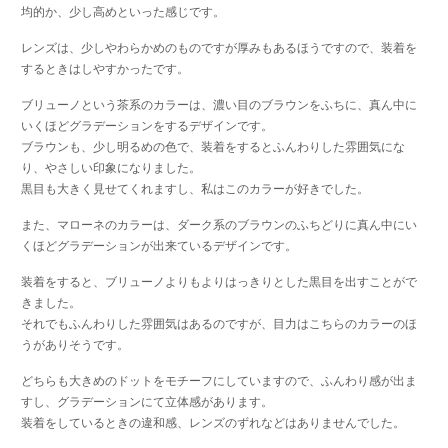
均的か、少し高めといった感じです。
レンズは、少しやわらかめのものですが厚みもあるほうですので、装着を
するときはしやすかったです。
ブリューノという茶系のカラーは、濃い目のブラウンをふちに、真ん中に
いくほどグラデーションをするデザインです。
ブラウンも、少し明るめの色で、装着をするとふんわりした雰囲気にな
り、やさしい印象になりました。
黒目も大きく見せてくれますし、私はこのカラーが好きでした。
また、マローネのカラーは、ダーク系のブラウンのふちどりに真ん中にい
くほどグラデーションが出来ているデザインです。
装着をすると、ブリューノよりもよりはっきりとした黒目を出すことがで
きました。
それでもふんわりした雰囲気はあるのですが、目力はこちらのカラーのほ
うがありそうです。
どちらも大きめのドットをモチーフにしていますので、ふんわり感が出ま
すし、グラデーションにて立体感があります。
装着をしているときの違和感、レンズのずれなどはありませんでした。