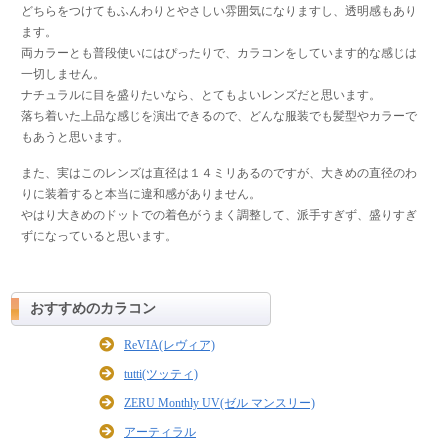
どちらをつけてもふんわりとやさしい雰囲気になりますし、透明感もあり
ます。
両カラーとも普段使いにはぴったりで、カラコンをしています的な感じは
一切しません。
ナチュラルに目を盛りたいなら、とてもよいレンズだと思います。
落ち着いた上品な感じを演出できるので、どんな服装でも髪型やカラーで
もあうと思います。
また、実はこのレンズは直径は１４ミリあるのですが、大きめの直径のわ
りに装着すると本当に違和感がありません。
やはり大きめのドットでの着色がうまく調整して、派手すぎず、盛りすぎ
ずになっていると思います。
おすすめのカラコン
ReVIA(レヴィア)
tutti(ツッティ)
ZERU Monthly UV(ゼル マンスリー)
アーティラル