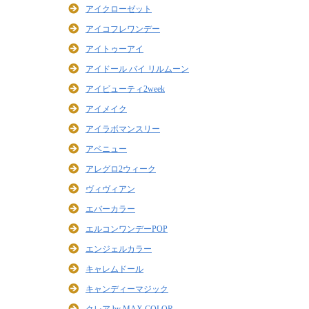
アイクローゼット
アイコフレワンデー
アイトゥーアイ
アイドール バイ リルムーン
アイビューティ2week
アイメイク
アイラボマンスリー
アベニュー
アレグロ2ウィーク
ヴィヴィアン
エバーカラー
エルコンワンデーPOP
エンジェルカラー
キャレムドール
キャンディーマジック