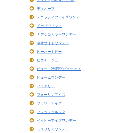
クレア by MAX COLOR
ディオーブ
デコラティブアイズワンデー
ドープウィンク
ナデシコカラーワンデー
ネオサイトワンデー
ビーハートビー
ピエナージュ
ビューノ2WEEKビューティ
ビュームワンデー
フェアリー
フォーリンアイズ
フラワーアイズ
フレッシュルック
ベイビーアイズワンデー
ミスリリアワンデー