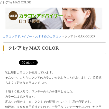
クレア by MAX COLOR
カラコンアドバイザー
>
おすすめのカラコン
>
クレア by MAX COLOR
クレア by MAX COLOR
私は毎日カラコンを使用しています。
そんな中、こちらのクレアのカラコンを試したことがありまして、装着感
もよくて好きなカラコンでした。
１箱１０枚入りで、ワンデーのものを使用しました。
カラーは２色あります。
度ありの場合は、６．００までの展開ですので、注意が必要です。
値段は、１９００円前後ですので、一般的なワンデーカラコンの中だと平